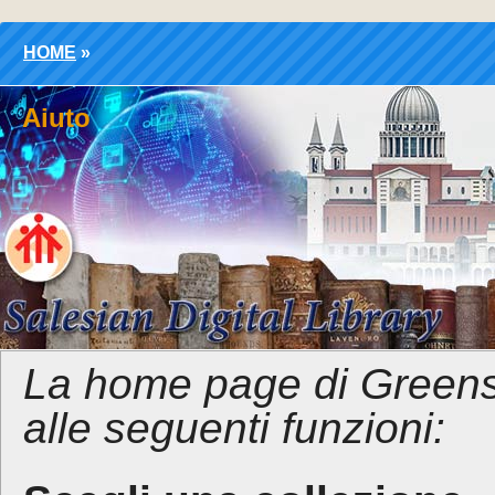
HOME
»
Aiuto
La home page di Greens
alle seguenti funzioni: