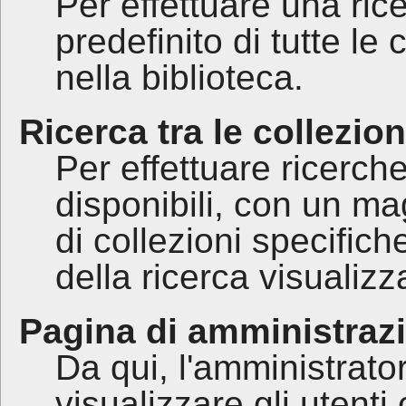
Per effettuare una rice
predefinito di tutte le 
nella biblioteca.
Ricerca tra le collezion
Per effettuare ricerche 
disponibili, con un ma
di collezioni specifich
della ricerca visualizza
Pagina di amministraz
Da qui, l'amministrat
visualizzare gli utent