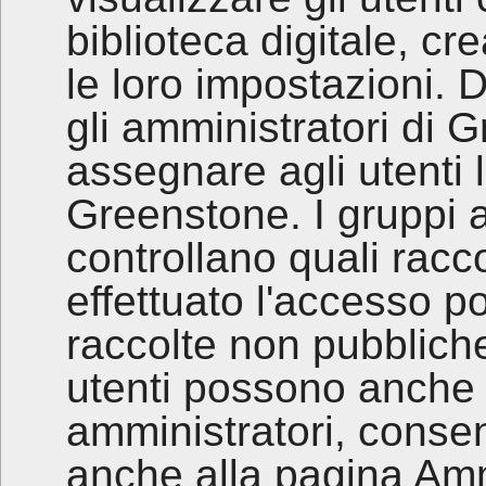
biblioteca digitale, cr
le loro impostazioni. 
gli amministratori di
assegnare agli utenti
Greenstone. I gruppi 
controllano quali racc
effettuato l'accesso p
raccolte non pubblich
utenti possono anche 
amministratori, conse
anche alla pagina Amm