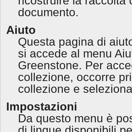
ricostruire la raccolta
documento.
Aiuto
Questa pagina di aiut
si accede al menu Aiut
Greenstone. Per acced
collezione, occorre p
collezione e seleziona
Impostazioni
Da questo menu è poss
di lingue disponibili pe