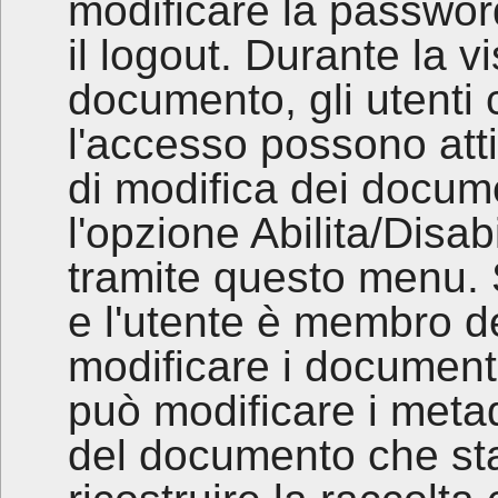
modificare la password
il logout. Durante la v
documento, gli utenti 
l'accesso possono atti
di modifica dei docum
l'opzione Abilita/Disab
tramite questo menu. 
e l'utente è membro d
modificare i documenti
può modificare i metad
del documento che sta