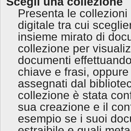
Scegli una collezione
Presenta le collezioni 
digitale tra cui scegli
insieme mirato di doc
collezione per visuali
documenti effettuando
chiave e frasi, oppure
assegnati dal bibliotec
collezione è stata con
sua creazione e il con
esempio se i suoi do
estraibile e quali met