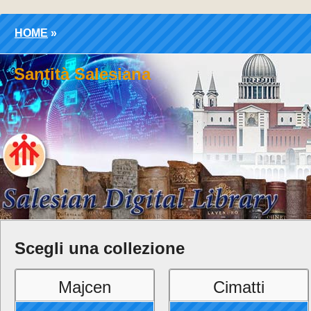
HOME
»
Santità Salesiana
Scegli una collezione
Majcen
Cimatti